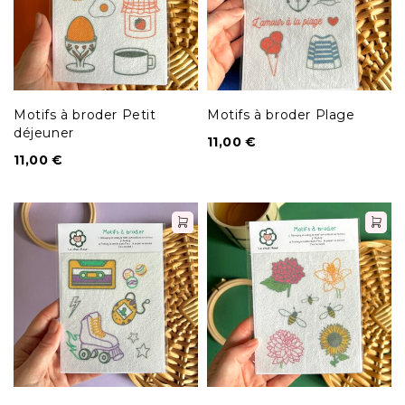
Motifs à broder Petit
Motifs à broder Plage
déjeuner
11,00
€
11,00
€