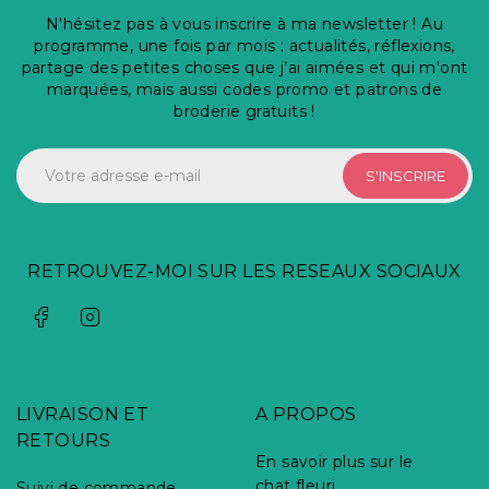
N'hésitez pas à vous inscrire à ma newsletter ! Au
programme, une fois par mois : actualités, réflexions,
partage des petites choses que j’ai aimées et qui m'ont
marquées, mais aussi codes promo et patrons de
broderie gratuits !
S'INSCRIRE
RETROUVEZ-MOI SUR LES RESEAUX SOCIAUX
LIVRAISON ET
A PROPOS
RETOURS
En savoir plus sur le
chat fleuri
Suivi de commande