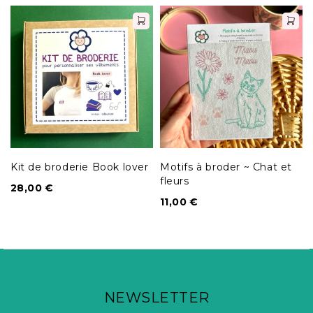
Kit de broderie Book lover
Motifs à broder ~ Chat et
fleurs
28,00
€
11,00
€
NEWSLETTER