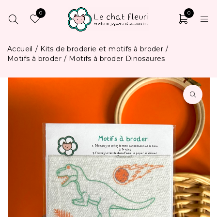
0
0
Accueil
/
Kits de broderie et motifs à broder
/
Motifs à broder
/
Motifs à broder Dinosaures