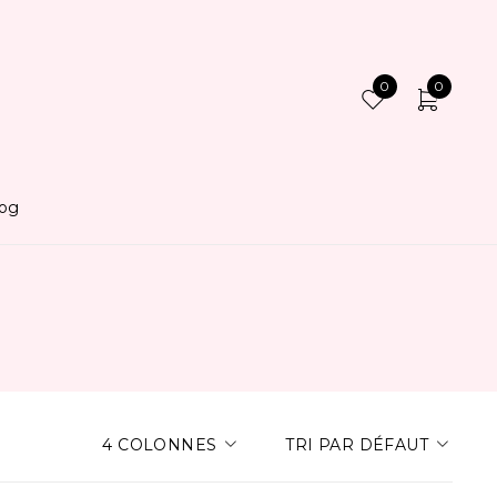
0
0
log
4 COLONNES
TRI PAR DÉFAUT