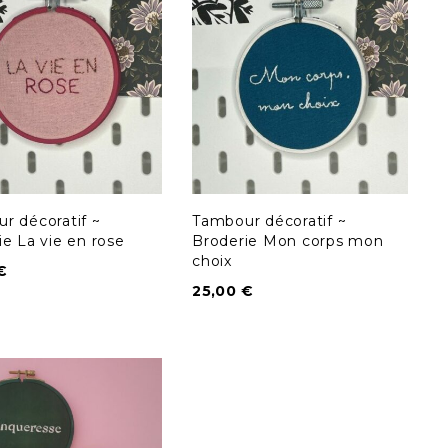
r décoratif ~
Tambour décoratif ~
ie La vie en rose
Broderie Mon corps mon
choix
€
25,00
€