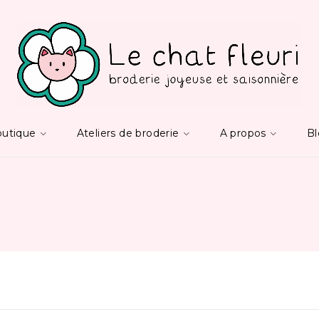
utique
Ateliers de broderie
A propos
B