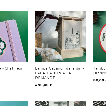
e - Chat fleuri
Lampe Cabanon de jardin -
Tambou
FABRICATION A LA
Broder
DEMANDE
80,00
490,00
€