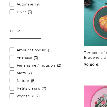
Automne
(9)
Hiver
(3)
THEME
Amour et poésie
(1)
Tambour déco
Broderie citr
Animaux
(3)
70,00
€
Féminisme / inclusion
(2)
Mots
(2)
Nature
(8)
Petits plaisirs
(7)
Végétaux
(7)