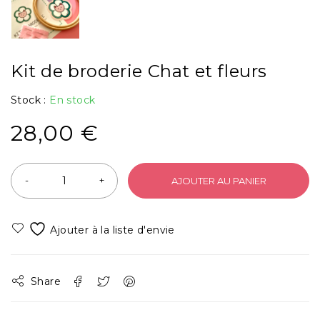
Kit de broderie Chat et fleurs
Stock :
En stock
28,00
€
AJOUTER AU PANIER
Share