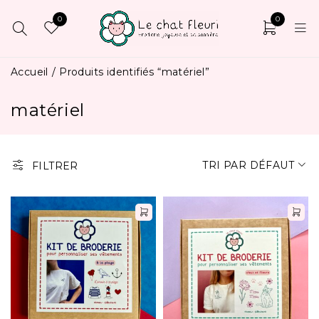
0
0
Accueil
/
Produits identifiés “matériel”
matériel
TRI PAR DÉFAUT
FILTRER