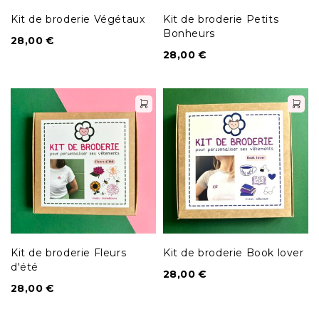
Kit de broderie Végétaux
Kit de broderie Petits
Bonheurs
28,00
€
28,00
€
Kit de broderie Fleurs
Kit de broderie Book lover
d'été
28,00
€
28,00
€