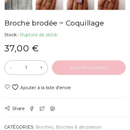
Broche brodée ~ Coquillage
Stock :
Rupture de stock
37,00
€
AJOUTER AU PANIER
Share
CATÉGORIES:
Broches
,
Broches & décoration