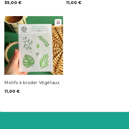
35,00
€
11,00
€
Motifs à broder Végétaux
11,00
€