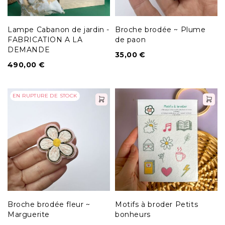
Lampe Cabanon de jardin -
Broche brodée ~ Plume
FABRICATION A LA
de paon
DEMANDE
35,00
€
490,00
€
EN RUPTURE DE STOCK
Broche brodée fleur ~
Motifs à broder Petits
Marguerite
bonheurs