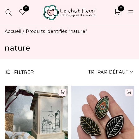
0
0
Accueil
/
Produits identifiés “nature”
nature
TRI PAR DÉFAUT
FILTRER