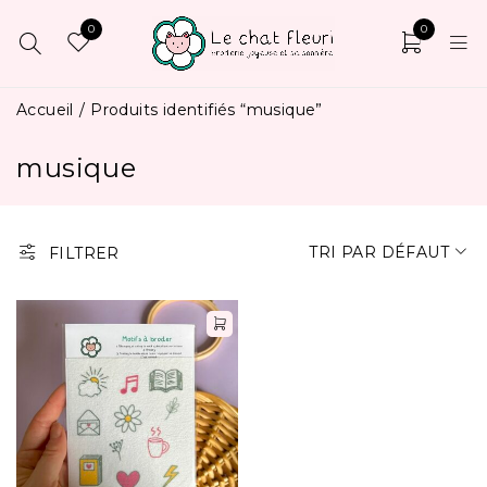
0
0
Accueil
/
Produits identifiés “musique”
musique
TRI PAR DÉFAUT
FILTRER