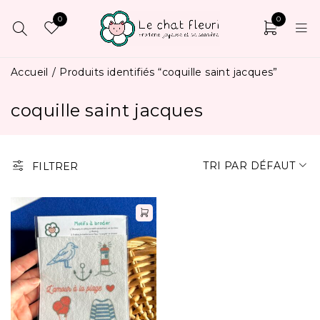
0
0
Accueil
/
Produits identifiés “coquille saint jacques”
coquille saint jacques
TRI PAR DÉFAUT
FILTRER