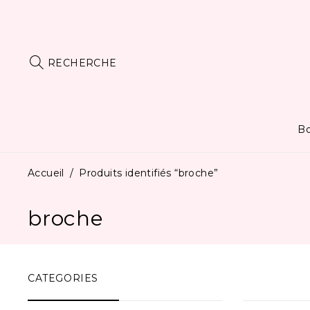
RECHERCHE
Bo
Accueil
/
Produits identifiés “broche”
broche
CATEGORIES