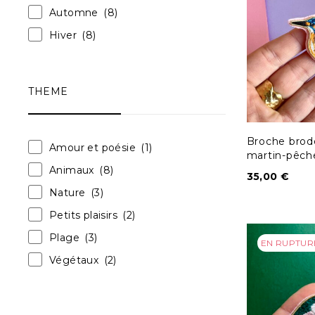
Automne
(8)
Hiver
(8)
THEME
Broche brod
Amour et poésie
(1)
martin-pêch
Animaux
(8)
35,00
€
Nature
(3)
Petits plaisirs
(2)
Plage
(3)
EN RUPTUR
Végétaux
(2)