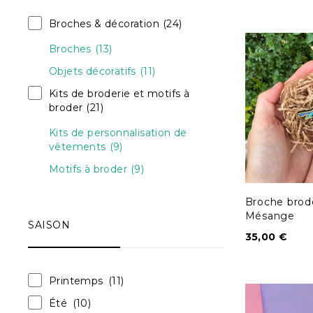
Broches & décoration
(24)
Broches
(13)
Objets décoratifs
(11)
Kits de broderie et motifs à
broder
(21)
Kits de personnalisation de
vêtements
(9)
Motifs à broder
(9)
Broche brod
Mésange
SAISON
35,00
€
Printemps
(11)
Été
(10)