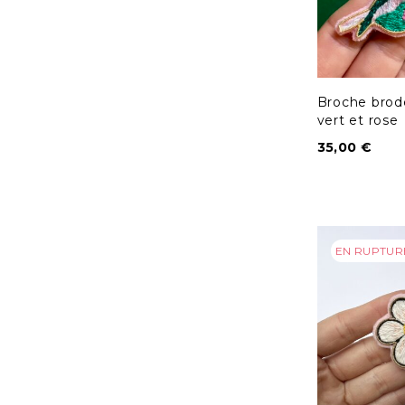
Broche brod
vert et rose
35,00
€
EN RUPTUR