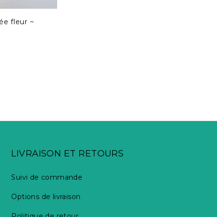
e fleur ~
LIVRAISON ET RETOURS
Suivi de commande
Options de livraison
Politique de retour