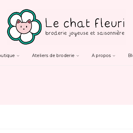
utique
Ateliers de broderie
A propos
B