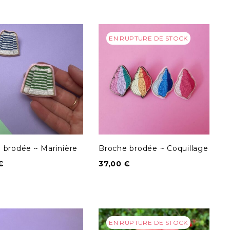
EN RUPTURE DE STOCK
 brodée ~ Marinière
Broche brodée ~ Coquillage
€
37,00
€
EN RUPTURE DE STOCK