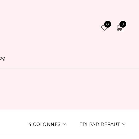
0
0
log
4 COLONNES
TRI PAR DÉFAUT