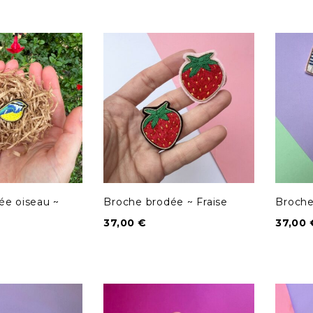
ée oiseau ~
Broche brodée ~ Fraise
Broche
37,00
€
37,00