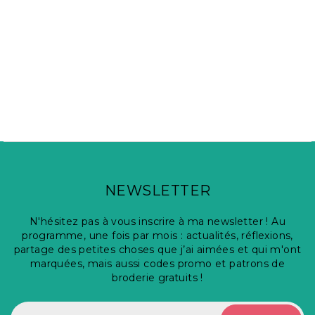
NEWSLETTER
N'hésitez pas à vous inscrire à ma newsletter ! Au
programme, une fois par mois : actualités, réflexions,
partage des petites choses que j’ai aimées et qui m'ont
marquées, mais aussi codes promo et patrons de
broderie gratuits !